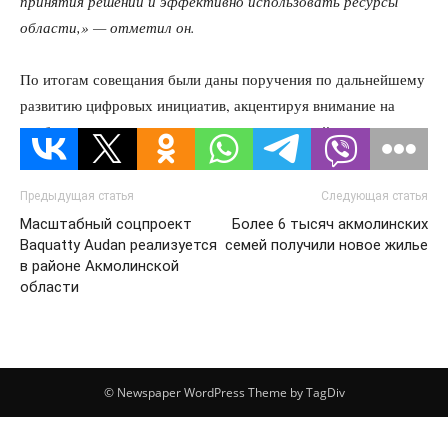
принятия решений и эффективно использовать ресурсы
области,» — отметил он.
По итогам совещания были даны поручения по дальнейшему
развитию цифровых инициатив, акцентируя внимание на
необходимости внедрения передовых решений.
Предыдущая статья
Следующая статья
Масштабный соцпроект
Более 6 тысяч акмолинских
Baquatty Audan реализуется
семей получили новое жилье
в районе Акмолинской
области
© Newspaper WordPress Theme by TagDiv