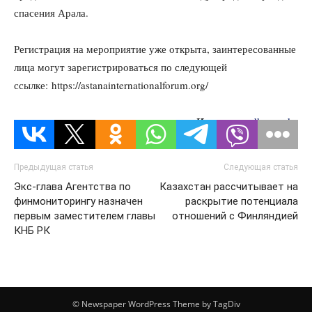
спасения Арала.
Регистрация на мероприятие уже открыта, заинтересованные
лица могут зарегистрироваться по следующей
ссылке: https://astanainternationalforum.org/
Источник:
dknews.kz
Предыдущая статья
Следующая статья
Экс-глава Агентства по
Казахстан рассчитывает на
финмониторингу назначен
раскрытие потенциала
первым заместителем главы
отношений с Финляндией
КНБ РК
© Newspaper WordPress Theme by TagDiv