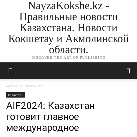
NayzaKokshe.kz -
Правильные новости
Казахстана. Новости
Кокшетау и Акмолинской
области.
DISCOVER THE ART OF PUBLISHING
Домой
Казахстан
Казахстан
AIF2024: Казахстан
готовит главное
международное