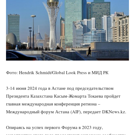
Фото: Hendrik Schmidt/Global Look Press и МИД РК
3-14 июня 2024 года в Астане под председательством
Президента Казахстана Касым-Жомарта Токаева пройдет
главная международная конференция региона –
Международный форум Астана (AIF), передает DKNews.kz.
Опираясь на успех первого Форума в 2023 году,
мероприятие этого года предоставит мировому сообществу