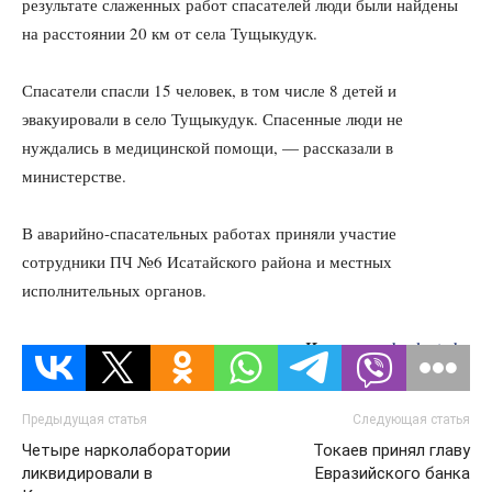
результате слаженных работ спасателей люди были найдены
на расстоянии 20 км от села Тущыкудук.
Спасатели спасли 15 человек, в том числе 8 детей и
эвакуировали в село Тущыкудук. Спасенные люди не
нуждались в медицинской помощи, — рассказали в
министерстве.
В аварийно-спасательных работах приняли участие
сотрудники ПЧ №6 Исатайского района и местных
исполнительных органов.
Источник:
kazlenta.kz
Предыдущая статья
Следующая статья
Четыре нарколаборатории
Токаев принял главу
ликвидировали в
Евразийского банка