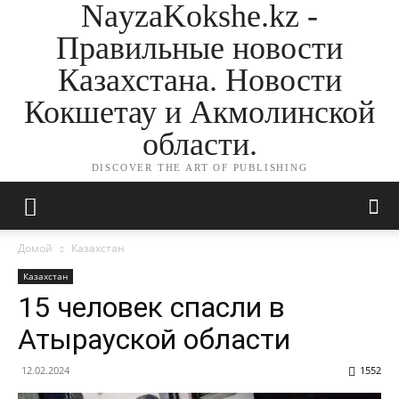
NayzaKokshe.kz -
Правильные новости
Казахстана. Новости
Кокшетау и Акмолинской
области.
DISCOVER THE ART OF PUBLISHING
Домой
Казахстан
Казахстан
15 человек спасли в
Атырауской области
12.02.2024
1552