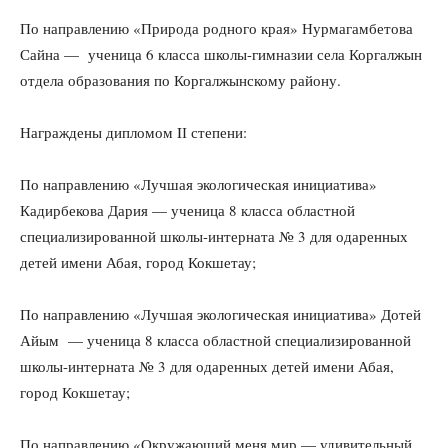
По направлению «Природа родного края» Нурмагамбетова
Сайна — ученица 6 класса школы-гимназии села Коргалжын
отдела образования по Коргалжынскому району.
Награждены дипломом IІ степени:
По направлению «Лучшая экологическая инициатива»
Кадирбекова Дария — ученица 8 класса областной
специализированной школы-интерната № 3 для одаренных
детей имени Абая, город Кокшетау;
По направлению «Лучшая экологическая инициатива» Дотей
Айым — ученица 8 класса областной специализированной
школы-интерната № 3 для одаренных детей имени Абая,
город Кокшетау;
По направлению «Окружающий меня мир — удивительный