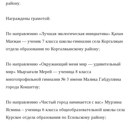
району.
Награждены грамотой:
По направлению «Лучшая экологическая инициатива» Қапан
Мағжан — ученик 7 класса школы-гимназии села Коргалжын
отдела образования по Коргалжынскому району;
По направлению «Окружающий меня мир — удивительный
мир» Мырзағали Мерей — ученица 8 класса
многопрофильной гимназии № 3 имени Малика Габдуллина
города Кокшетау;
По направлению «Чистый город начинается с вас» Мурзина
Ясмина – ученица 6 класса общеобразовательной школы села
Курское отдела образования по Есильскому району;