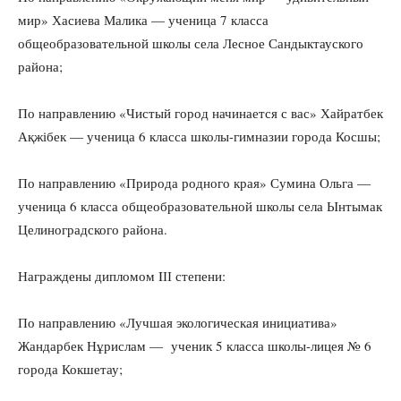
мир» Хасиева Малика — ученица 7 класса
общеобразовательной школы села Лесное Сандыктауского
района;
По направлению «Чистый город начинается с вас» Хайратбек
Ақжібек — ученица 6 класса школы-гимназии города Косшы;
По направлению «Природа родного края» Сумина Ольга —
ученица 6 класса общеобразовательной школы села Ынтымак
Целиноградского района.
Награждены дипломом IІІ степени:
По направлению «Лучшая экологическая инициатива»
Жандарбек Нұрислам — ученик 5 класса школы-лицея № 6
города Кокшетау;