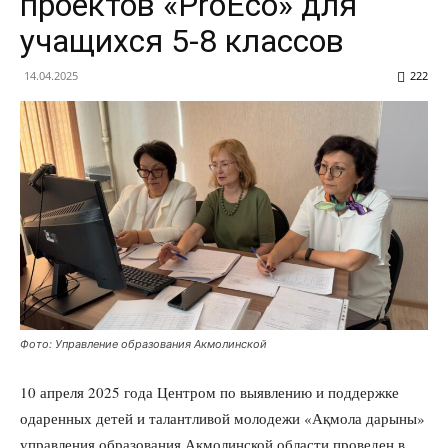
проектов «ProEco» для
учащихся 5-8 классов
14.04.2025
222
Фото: Управление образования Акмолинской
10 апреля 2025 года Центром по выявлению и поддержке
одаренных детей и талантливой молодежи «Ақмола дарыны»
управления образования Акмолинской области проведен в