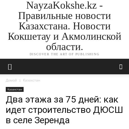
NayzaKokshe.kz -
Правильные новости
Казахстана. Новости
Кокшетау и Акмолинской
области.
DISCOVER THE ART OF PUBLISHING
Домой
Казахстан
Казахстан
Два этажа за 75 дней: как
идет строительство ДЮСШ
в селе Зеренда