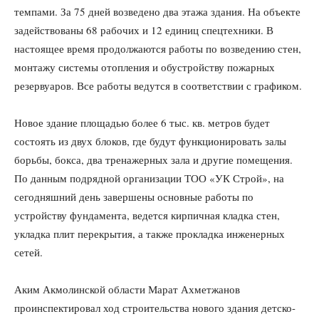
темпами. За 75 дней возведено два этажа здания. На объекте
задействованы 68 рабочих и 12 единиц спецтехники. В
настоящее время продолжаются работы по возведению стен,
монтажу системы отопления и обустройству пожарных
резервуаров. Все работы ведутся в соответствии с графиком.
Новое здание площадью более 6 тыс. кв. метров будет
состоять из двух блоков, где будут функционировать залы
борьбы, бокса, два тренажерных зала и другие помещения.
По данным подрядной организации ТОО «УК Строй», на
сегодняшний день завершены основные работы по
устройству фундамента, ведется кирпичная кладка стен,
укладка плит перекрытия, а также прокладка инженерных
сетей.
Аким Акмолинской области Марат Ахметжанов
проинспектировал ход строительства нового здания детско-