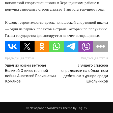
юношеской спортивной школы в Зерендинском районе и
поручил завершить строительство 1 августа текущего года.
К слову, строительство детско-юношеской спортивной школы
— один из первых проектов в стране, который по поручению
Главы государства финансируется за счет возвращенных
государству средств.
Предыдущая статья
Следующая статья
Ушел из жизни ветеран
Лучшего спикера
Великой Отечественной
определили на областном
войны Анатолий Васильевич
дебатном турнире среди
Комяков
школьников
© Newspaper WordPress Theme by TagDiv