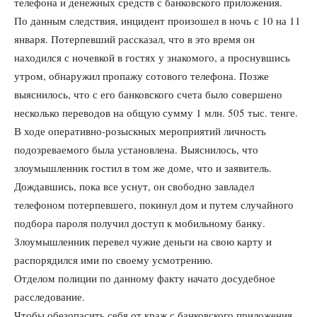
телефона и денежных средств с банковского приложения.
По данным следствия, инцидент произошел в ночь с 10 на 11
января. Потерпевший рассказал, что в это время он
находился с ночевкой в гостях у знакомого, а проснувшись
утром, обнаружил пропажу сотового телефона. Позже
выяснилось, что с его банковского счета было совершено
несколько переводов на общую сумму 1 млн. 505 тыс. тенге.
В ходе оперативно-розыскных мероприятий личность
подозреваемого была установлена. Выяснилось, что
злоумышленник гостил в том же доме, что и заявитель.
Дождавшись, пока все уснут, он свободно завладел
телефоном потерпевшего, покинул дом и путем случайного
подбора пароля получил доступ к мобильному банку.
Злоумышленник перевел чужие деньги на свою карту и
распорядился ими по своему усмотрению.
Отделом полиции по данному факту начато досудебное
расследование.
Чтобы обезопасить себя от краж с банковского приложения