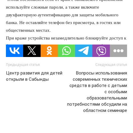
используйте сложные пароли, а также включите
двухфакторную аутентификацию для защиты мобильного
банка. Не оставляйте телефон без присмотра, в гостях или
общественных местах.
При краже устройства незамедлительно блокируйте доступ к
банковским приложениям через горячую линию банка.
Предыдущая статья
Следующая статья
Центр развития для детей
Вопросы использования
открыли в Сабынды
современных технических
средств в работе с детьми
с особыми
образовательными
потребностями обсудили на
областном семинаре