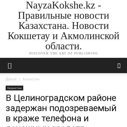
NayzaKokshe.kz -
Правильные новости
Казахстана. Новости
Кокшетау и Акмолинской
области.
DISCOVER THE ART OF PUBLISHING
Домой
Казахстан
Казахстан
В Целиноградском районе
задержан подозреваемый
в краже телефона и