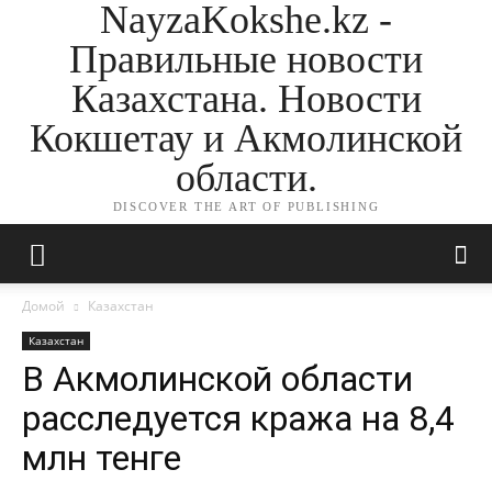
NayzaKokshe.kz -
Правильные новости
Казахстана. Новости
Кокшетау и Акмолинской
области.
DISCOVER THE ART OF PUBLISHING
Домой
Казахстан
Казахстан
В Акмолинской области
расследуется кража на 8,4
млн тенге