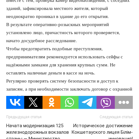
Вместе с тем, проверка камер видеонаблюдения, с соседних
зданий, зафиксировала местного жителя, который
неоднократно проникал в здание до его открытия.
В результате оперативно-розыскных мероприятий
установлено лицо, причастность которого проверяется,
начато досудебное расследование.
Чтобы предотвратить подобные преступления,
предпринимателям рекомендуется использовать сейфы с
надёжными замками для хранения крупных сумм. Не
оставлять наличные деньги в кассе на ночь.
Регулярно проверять систему безопасности и доступ к
записям, а при необходимости заключать договор с охранной
службой.
Предыдущая статья
Следующая статья
Начата модернизация 125
Историческое достижение
железнодорожных вокзалов
Кокшетауского лицея Білім-
страны — Министерство
инновация!