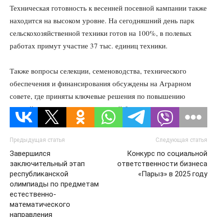
Техническая готовность к весенней посевной кампании также
находится на высоком уровне. На сегодняшний день парк
сельскохозяйственной техники готов на 100%, в полевых
работах примут участие 37 тыс. единиц техники.
Также вопросы селекции, семеноводства, технического
обеспечения и финансирования обсуждены на Аграрном
совете, где приняты ключевые решения по повышению
урожайности и продовольственной безопасности региона.
Предыдущая статья
Следующая статья
Завершился
Конкурс по социальной
заключительный этап
ответственности бизнеса
республиканской
«Парыз» в 2025 году
олимпиады по предметам
естественно-
математического
направления