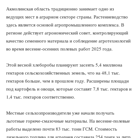
Акмолинская область традиционно занимает одно из
ведущих мест в аграрном секторе страны. Растениеводство
здесь является основой агропромышленного комплекса. В
регионе действует агрономический совет, контролирующий
качество семенного материала и соблюдение агротехнологий
во время весенне-осенних полевых работ 2025 года.
Этой весной хлеборобы планируют засеять 5,4 миллиона
гектаров сельскохозяйственных земель, что на 48,1 тыс.
гектаров больше, чем в прошлом году. Расширены площади
под картофель и овощи, которые составят 7,8 тыс. гектаров и
1,4 тыс. гектаров соответственно.
Местные сельхозпроизводители уже начали получать
льготные горюче-смазочные материалы. На весенне-полевые
работы выделено почти 83 тыс. тонн ГСМ. Стоимость
дизельного топлива для аграриев составила 254 тенге за литр,