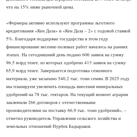
что на 15% ниже рыночной цены.
«Фермеры активно используют программы льготного
кредитования «Кен Дала» и «Кен Дала – 2» с годовой ставкой
5%. Благодаря поддержке государства в этом году
финансирование весенне-полевых работ началось на ранних
этапах. На сегодняшний день подано 606 заявок на сумму
96,5 млрд тенге, из которых одобрено 413 заявок на сумму
65,9 млрд тенге. Завершается подготовка семенного
материала, уже засыпано 540,2 тыс. тонн семян. В 2025 году
мы планируем увеличить площадь внесения минеральных
удобрений на 78 тыс. гектаров. На текущий момент аграрии
заключили 266 договоров с отечественными
производителями на поставку 66,9 тыс. тонн удобрений», –
отметил руководитель Управления сельского хозяйства и
земельных отношений Нурбек Бадыраков.