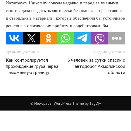
Nazarbayev University совсем недавно и перед ее учеными
стоит задача создать экологически безопасные, эффективные
и стабильные материалы, которые обеспечили бы устойчивое
решение экологических проблем и содействовали бы
развитию чистой энергетики в Казахстане.
Предыдущая статья
Следующая статья
Как контролируется
6 человек за сутки спасли с
прохождение груза через
автодорог Акмолинской
таможенную границу
области
© Newspaper WordPress Theme by TagDiv