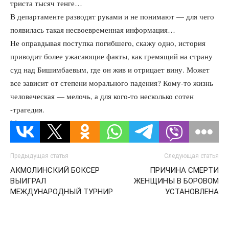
триста тысяч тенге…
В департаменте разводят руками и не понимают — для чего
появилась такая несвоевременная информация…
Не оправдывая поступка погибшего, скажу одно, история
приводит более ужасающие факты, как гремящий на страну
суд над Бишимбаевым, где он жив и отрицает вину. Может
все зависит от степени морального падения? Кому-то жизнь
человеческая — мелочь, а для кого-то несколько сотен
-трагедия.
Маму парня жалко… простите нас, журналистов…
Предыдущая статья
Следующая статья
АКМОЛИНСКИЙ БОКСЕР
ПРИЧИНА СМЕРТИ
ВЫИГРАЛ
ЖЕНЩИНЫ В БОРОВОМ
МЕЖДУНАРОДНЫЙ ТУРНИР
УСТАНОВЛЕНА